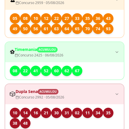
Concurso
2959
·
05/08/2026
05
08
10
12
22
27
33
35
36
43
49
50
56
61
63
64
65
70
74
93
Timemania
ACUMULOU
⚽
Concurso
2425
·
06/08/2026
08
22
41
52
60
62
67
Dupla Sena
ACUMULOU
🎲
Concurso
2992
·
05/08/2026
10
14
16
21
30
31
02
11
34
35
38
48