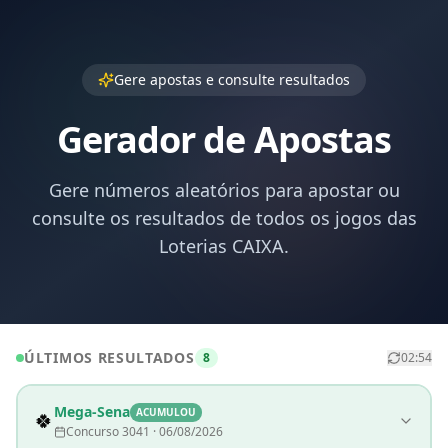
Gere apostas e consulte resultados
Gerador de Apostas
Gere números aleatórios para apostar ou
consulte os resultados de todos os jogos das
Loterias CAIXA.
ÚLTIMOS RESULTADOS
8
02:54
Mega-Sena
ACUMULOU
🍀
Concurso
3041
·
06/08/2026